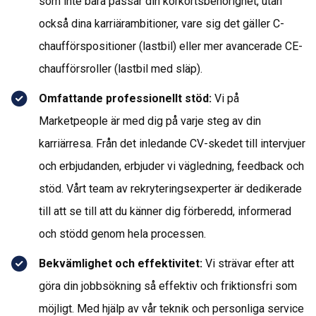
som inte bara passar din körkortsbehörighet, utan
också dina karriärambitioner, vare sig det gäller C-
chaufförspositioner (lastbil) eller mer avancerade CE-
chaufförsroller (lastbil med släp).
Omfattande professionellt stöd:
Vi på
Marketpeople är med dig på varje steg av din
karriärresa. Från det inledande CV-skedet till intervjuer
och erbjudanden, erbjuder vi vägledning, feedback och
stöd. Vårt team av rekryteringsexperter är dedikerade
till att se till att du känner dig förberedd, informerad
och stödd genom hela processen.
Bekvämlighet och effektivitet:
Vi strävar efter att
göra din jobbsökning så effektiv och friktionsfri som
möjligt. Med hjälp av vår teknik och personliga service