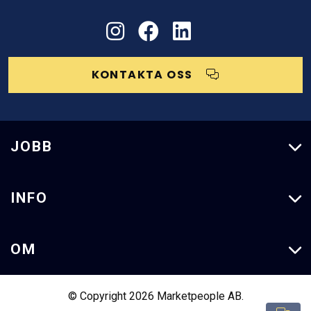
KONTAKTA OSS
JOBB
Lediga Jobb
INFO
Dagab Jobb
Våra Tjänster
OM
Kundcase
Om Oss
© Copyright 2026 Marketpeople AB.