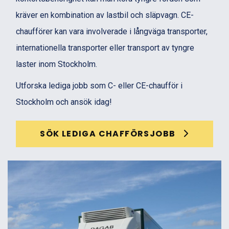
kräver en kombination av lastbil och släpvagn. CE-
chaufförer kan vara involverade i långväga transporter,
internationella transporter eller transport av tyngre
laster inom Stockholm.
Utforska lediga jobb som C- eller CE-chaufför i
Stockholm och ansök idag!
SÖK LEDIGA CHAFFÖRSJOBB